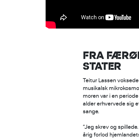
FRA FÆRØE
STATER
Teitur Lassen voksede 
musikalsk mikrokosmos
moren var i en periode
alder erhvervede sig e
sange.
“Jeg skrev og spillede.
årig forlod hjemlandet