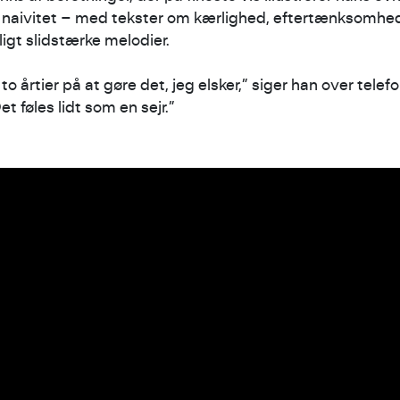
naivitet – med tekster om kærlighed, eftertænksomhe
igt slidstærke melodier.
o årtier på at gøre det, jeg elsker,” siger han over telefo
t føles lidt som en sejr.”