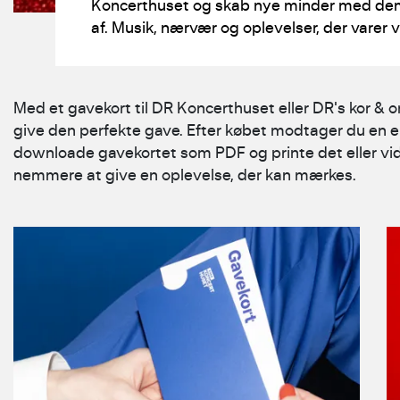
Koncerthuset og skab nye minder med dem
af. Musik, nærvær og oplevelser, der varer 
Med et gavekort til DR Koncerthuset eller DR's kor & o
give den perfekte gave. Efter købet modtager du en e-
downloade gavekortet som PDF og printe det eller vid
nemmere at give en oplevelse, der kan mærkes.