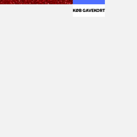
KØB GAVEKORT