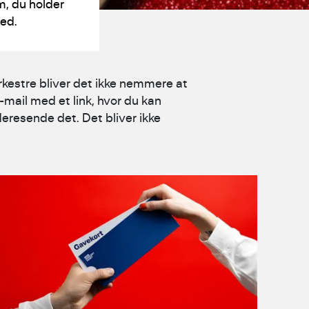
, du holder
ved.
rkestre bliver det ikke nemmere at
mail med et link, hvor du kan
eresende det. Det bliver ikke