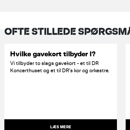
OFTE STILLEDE SPØRGSM
Hvilke gavekort tilbyder I?
Vi tilbyder to slags gavekort - et til DR
Koncerthuset og et til DR's kor og orkestre.
LÆS MERE