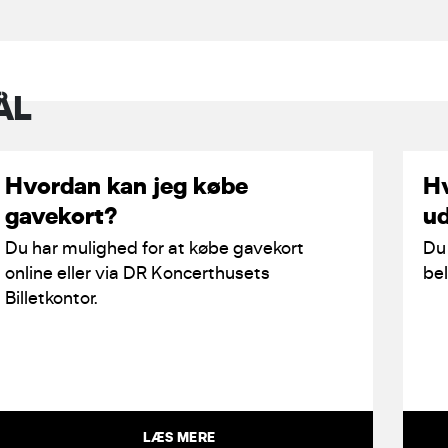
ÅL
Hvordan kan jeg købe
Hv
gavekort?
ud
Du har mulighed for at købe gavekort
Du
online eller via DR Koncerthusets
bel
Billetkontor.
LÆS MERE