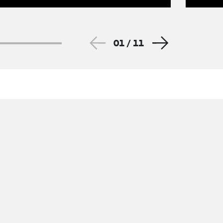
01
/
11