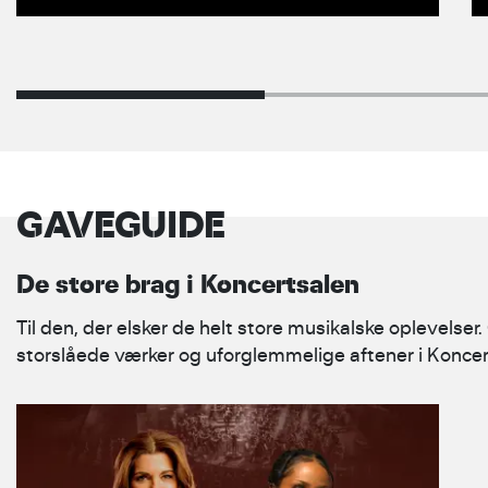
GAVEGUIDE
De store brag i Koncertsalen
Til den, der elsker de helt store musikalske oplevelser
storslåede værker og uforglemmelige aftener i Koncer
A ROYAL EVENING AT THE
SYMPHONY