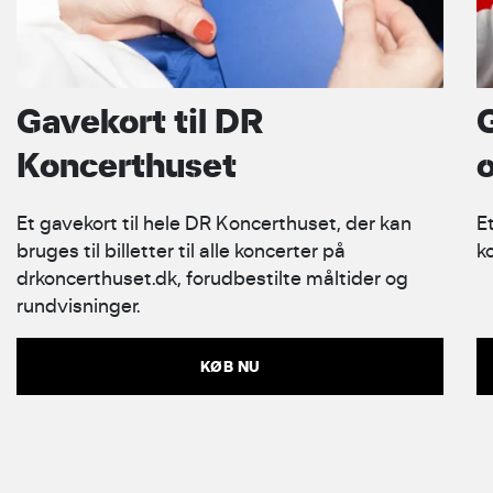
Gavekort til DR
G
Koncerthuset
Et gavekort til hele DR Koncerthuset, der kan
Et
bruges til billetter til alle koncerter på
k
drkoncerthuset.dk, forudbestilte måltider og
rundvisninger.
KØB NU