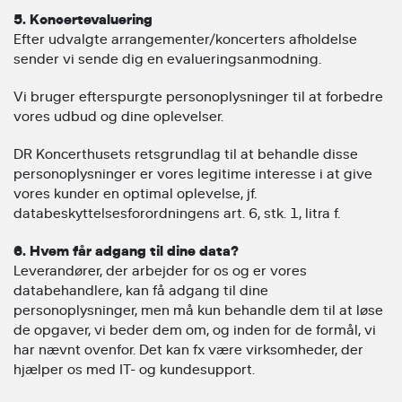
5. Koncertevaluering
Efter udvalgte arrangementer/koncerters afholdelse
sender vi sende dig en evalueringsanmodning.
Vi bruger efterspurgte personoplysninger til at forbedre
vores udbud og dine oplevelser.
DR Koncerthusets retsgrundlag til at behandle disse
personoplysninger er vores legitime interesse i at give
vores kunder en optimal oplevelse, jf.
databeskyttelsesforordningens art. 6, stk. 1, litra f.
6. Hvem får adgang til dine data?
Leverandører, der arbejder for os og er vores
databehandlere, kan få adgang til dine
personoplysninger, men må kun behandle dem til at løse
de opgaver, vi beder dem om, og inden for de formål, vi
har nævnt ovenfor. Det kan fx være virksomheder, der
hjælper os med IT- og kundesupport.