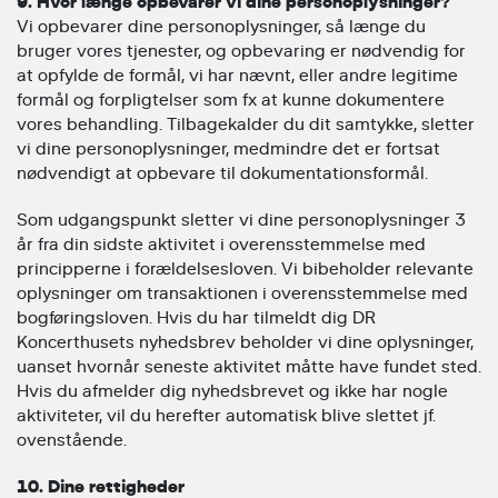
9. Hvor længe opbevarer vi dine personoplysninger?
Vi opbevarer dine personoplysninger, så længe du
bruger vores tjenester, og opbevaring er nødvendig for
at opfylde de formål, vi har nævnt, eller andre legitime
formål og forpligtelser som fx at kunne dokumentere
vores behandling. Tilbagekalder du dit samtykke, sletter
vi dine personoplysninger, medmindre det er fortsat
nødvendigt at opbevare til dokumentationsformål.
Som udgangspunkt sletter vi dine personoplysninger 3
år fra din sidste aktivitet i overensstemmelse med
principperne i forældelsesloven. Vi bibeholder relevante
oplysninger om transaktionen i overensstemmelse med
bogføringsloven. Hvis du har tilmeldt dig DR
Koncerthusets nyhedsbrev beholder vi dine oplysninger,
uanset hvornår seneste aktivitet måtte have fundet sted.
Hvis du afmelder dig nyhedsbrevet og ikke har nogle
aktiviteter, vil du herefter automatisk blive slettet jf.
ovenstående.
10. Dine rettigheder