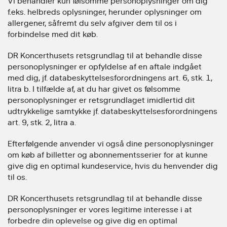
Vi behandler kun følsomme personoplysninger om dig
f.eks. helbreds oplysninger, herunder oplysninger om
allergener, såfremt du selv afgiver dem til os i
forbindelse med dit køb.
DR Koncerthusets retsgrundlag til at behandle disse
personoplysninger er opfyldelse af en aftale indgået
med dig, jf. databeskyttelsesforordningens art. 6, stk. 1,
litra b. I tilfælde af, at du har givet os følsomme
personoplysninger er retsgrundlaget imidlertid dit
udtrykkelige samtykke jf. databeskyttelsesforordningens
art. 9, stk. 2, litra a.
Efterfølgende anvender vi også dine personoplysninger
om køb af billetter og abonnementsserier for at kunne
give dig en optimal kundeservice, hvis du henvender dig
til os.
DR Koncerthusets retsgrundlag til at behandle disse
personoplysninger er vores legitime interesse i at
forbedre din oplevelse og give dig en optimal