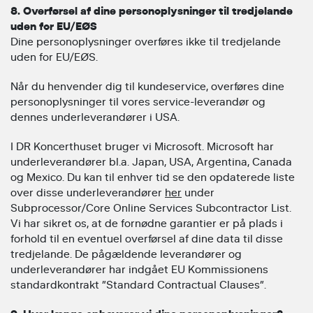
8. Overførsel af dine personoplysninger til tredjelande
uden for EU/EØS
Dine personoplysninger overføres ikke til tredjelande
uden for EU/EØS.
Når du henvender dig til kundeservice, overføres dine
personoplysninger til vores service-leverandør og
dennes underleverandører i USA.
I DR Koncerthuset bruger vi Microsoft. Microsoft har
underleverandører bl.a. Japan, USA, Argentina, Canada
og Mexico. Du kan til enhver tid se den opdaterede liste
over disse underleverandører
her
under
Subprocessor/Core Online Services Subcontractor List.
Vi har sikret os, at de fornødne garantier er på plads i
forhold til en eventuel overførsel af dine data til disse
tredjelande. De pågældende leverandører og
underleverandører har indgået EU Kommissionens
standardkontrakt ”Standard Contractual Clauses”.