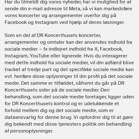
Har du tilmeldt dig vores nyheder, har vi mulighed for at
sende din e-mail adresse til Meta, så vi kan markedsføre
vores koncerter og arrangementer overfor dig på
Facebook og Instagram ved hjælp af deres løsninger.
Som en del af DR Koncerthusets koncerter,
arrangementer og omtaler kan der anvendes indhold fra
sociale medier – fx indlejret indhold fra X, Facebook,
Instagram, YouTube eller lignende. Hvis du interagerer
med dette indhold fra sociale medier, vil din adfærd blive
tracket af tredje part og det specifikke sociale medie kan
evt. henføre disse oplysninger til din profil på det sociale
medie. Det samme er tilfældet, såfremt du går på DR
Koncerthusets sider på de sociale medier. Den
behandling, som det sociale medie foretager, ligger uden
for DR Koncerthusets kontrol og er udelukkende et
forhold mellem dig og det sociale medie, som er
dataansvarlig for denne brug. Vi opfordrer dig til at gøre
dig bekendt med disse tjenesters politik om behandling
af personoplysninger.