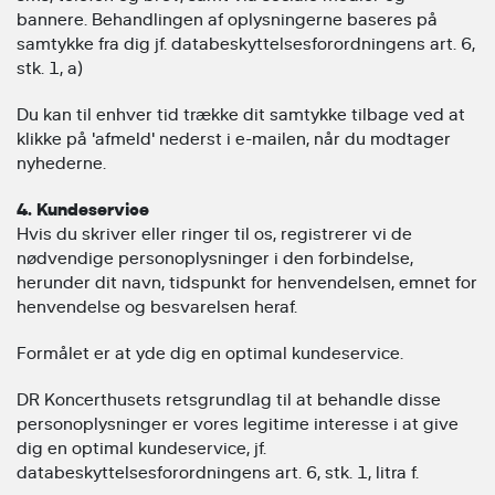
bannere. Behandlingen af oplysningerne baseres på
samtykke fra dig jf. databeskyttelsesforordningens art. 6,
stk. 1, a)
Du kan til enhver tid trække dit samtykke tilbage ved at
klikke på 'afmeld' nederst i e-mailen, når du modtager
nyhederne.
4. Kundeservice
Hvis du skriver eller ringer til os, registrerer vi de
nødvendige personoplysninger i den forbindelse,
herunder dit navn, tidspunkt for henvendelsen, emnet for
henvendelse og besvarelsen heraf.
Formålet er at yde dig en optimal kundeservice.
DR Koncerthusets retsgrundlag til at behandle disse
personoplysninger er vores legitime interesse i at give
dig en optimal kundeservice, jf.
databeskyttelsesforordningens art. 6, stk. 1, litra f.