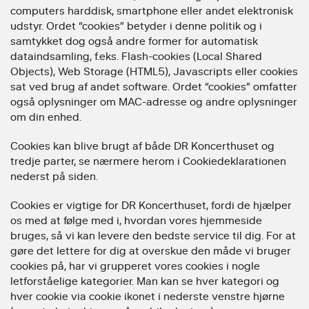
computers harddisk, smartphone eller andet elektronisk
udstyr. Ordet “cookies” betyder i denne politik og i
samtykket dog også andre former for automatisk
dataindsamling, f.eks. Flash-cookies (Local Shared
Objects), Web Storage (HTML5), Javascripts eller cookies
sat ved brug af andet software. Ordet “cookies” omfatter
også oplysninger om MAC-adresse og andre oplysninger
om din enhed.
Cookies kan blive brugt af både DR Koncerthuset og
tredje parter, se nærmere herom i Cookiedeklarationen
nederst på siden.
Cookies er vigtige for DR Koncerthuset, fordi de hjælper
os med at følge med i, hvordan vores hjemmeside
bruges, så vi kan levere den bedste service til dig. For at
gøre det lettere for dig at overskue den måde vi bruger
cookies på, har vi grupperet vores cookies i nogle
letforståelige kategorier. Man kan se hver kategori og
hver cookie via cookie ikonet i nederste venstre hjørne