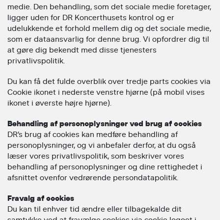
medie. Den behandling, som det sociale medie foretager,
ligger uden for DR Koncerthusets kontrol og er
udelukkende et forhold mellem dig og det sociale medie,
som er dataansvarlig for denne brug. Vi opfordrer dig til
at gøre dig bekendt med disse tjenesters
privatlivspolitik.
Du kan få det fulde overblik over tredje parts cookies via
Cookie ikonet i nederste venstre hjørne (på mobil vises
ikonet i øverste højre hjørne).
Behandling af personoplysninger ved brug af cookies
DR’s brug af cookies kan medføre behandling af
personoplysninger, og vi anbefaler derfor, at du også
læser vores privatlivspolitik, som beskriver vores
behandling af personoplysninger og dine rettighedet i
afsnittet ovenfor vedrørende persondatapolitik.
Fravalg af cookies
Du kan til enhver tid ændre eller tilbagekalde dit
samtykke ved at fravælge cookies via cookie logoet i