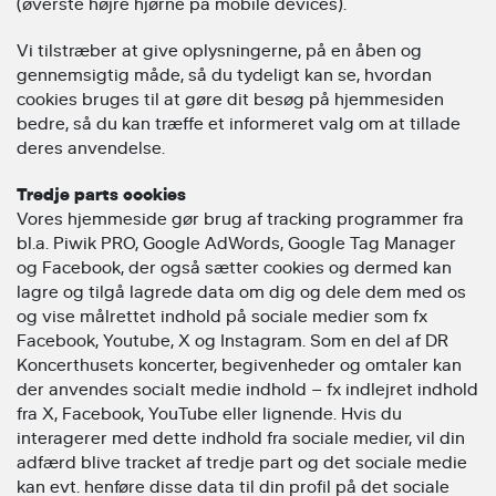
(øverste højre hjørne på mobile devices).
Vi tilstræber at give oplysningerne, på en åben og
gennemsigtig måde, så du tydeligt kan se, hvordan
cookies bruges til at gøre dit besøg på hjemmesiden
bedre, så du kan træffe et informeret valg om at tillade
deres anvendelse.
Tredje parts cookies
Vores hjemmeside gør brug af tracking programmer fra
bl.a. Piwik PRO, Google AdWords, Google Tag Manager
og Facebook, der også sætter cookies og dermed kan
lagre og tilgå lagrede data om dig og dele dem med os
og vise målrettet indhold på sociale medier som fx
Facebook, Youtube, X og Instagram. Som en del af DR
Koncerthusets koncerter, begivenheder og omtaler kan
der anvendes socialt medie indhold – fx indlejret indhold
fra X, Facebook, YouTube eller lignende. Hvis du
interagerer med dette indhold fra sociale medier, vil din
adfærd blive tracket af tredje part og det sociale medie
kan evt. henføre disse data til din profil på det sociale