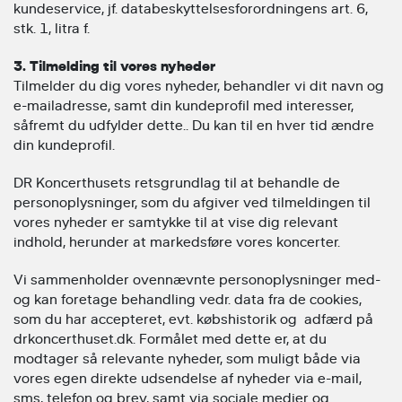
kundeservice, jf. databeskyttelsesforordningens art. 6,
stk. 1, litra f.
3. Tilmelding til vores nyheder
Tilmelder du dig vores nyheder, behandler vi dit navn og
e-mailadresse, samt din kundeprofil med interesser,
såfremt du udfylder dette.. Du kan til en hver tid ændre
din kundeprofil.
DR Koncerthusets retsgrundlag til at behandle de
personoplysninger, som du afgiver ved tilmeldingen til
vores nyheder er samtykke til at vise dig relevant
indhold, herunder at markedsføre vores koncerter.
Vi sammenholder ovennævnte personoplysninger med-
og kan foretage behandling vedr. data fra de cookies,
som du har accepteret, evt. købshistorik og adfærd på
drkoncerthuset.dk. Formålet med dette er, at du
modtager så relevante nyheder, som muligt både via
vores egen direkte udsendelse af nyheder via e-mail,
sms, telefon og brev, samt via sociale medier og