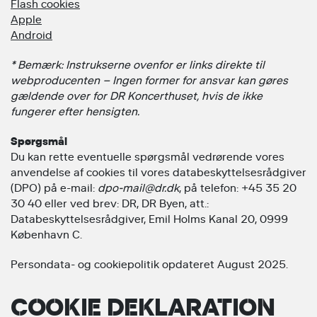
Flash cookies
Apple
Android
* Bemærk: Instrukserne ovenfor er links direkte til
webproducenten – Ingen former for ansvar kan gøres
gældende over for DR Koncerthuset, hvis de ikke
fungerer efter hensigten.
Spørgsmål
Du kan rette eventuelle spørgsmål vedrørende vores
anvendelse af cookies til vores databeskyttelsesrådgiver
(DPO) på e-mail:
dpo-mail@dr.dk
, på telefon: +45 35 20
30 40 eller ved brev: DR, DR Byen, att.:
Databeskyttelsesrådgiver, Emil Holms Kanal 20, 0999
København C.
Persondata- og cookiepolitik opdateret August 2025.
COOKIE DEKLARATION