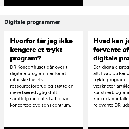
Digitale programmer
Hvorfor får jeg ikke
Hvad kan j
længere et trykt
forvente af
program?
digitale p
DR Koncerthuset går over til
Det digitale pro
digitale programmer for at
alt, hvad du kend
mindske husets
trykte program - 
ressourceforbrug og støtte en
værknoter, artikle
mere bæredygtig drift,
kunstnerbiografie
samtidig med at vi altid har
koncertanbefaling
koncertoplevelsen i centrum.
relevante DR-uds