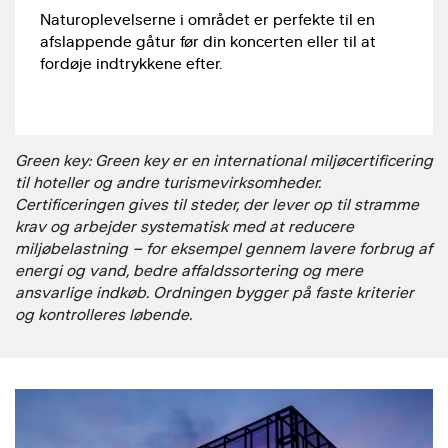
Naturoplevelserne i området er perfekte til en
afslappende gåtur før din koncerten eller til at
fordøje indtrykkene efter.
Green key: Green key er en international miljøcertificering
til hoteller og andre turismevirksomheder.
Certificeringen gives til steder, der lever op til stramme
krav og arbejder systematisk med at reducere
miljøbelastning – for eksempel gennem lavere forbrug af
energi og vand, bedre affaldssortering og mere
ansvarlige indkøb. Ordningen bygger på faste kriterier
og kontrolleres løbende.