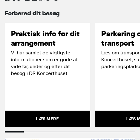
Forbered dit besøg
Praktisk info før dit
Parkering 
arrangement
transport
Vi har samlet de vigtigste
Læs om transport
informationer som er gode at
Koncerthuset, s
vide før, under og efter dit
parkeringspladse
besøg i DR Koncerthuset.
LÆS MERE
LÆS 