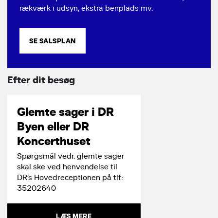
rækværk i udsyn, ekstra benplads mv.
SE SALSPLAN
Efter dit besøg
Glemte sager i DR
Byen eller DR
Koncerthuset
Spørgsmål vedr. glemte sager
skal ske ved henvendelse til
DR’s Hovedreceptionen på tlf.:
35202640
LÆS MERE