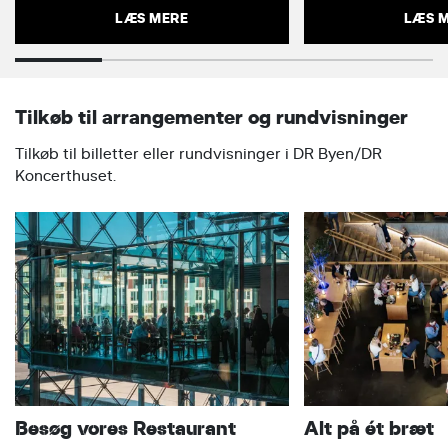
LÆS MERE
LÆS 
Tilkøb til arrangementer og rundvisninger
Tilkøb til billetter eller rundvisninger i DR Byen/DR
Koncerthuset.
Besøg vores Restaurant
Alt på ét bræt