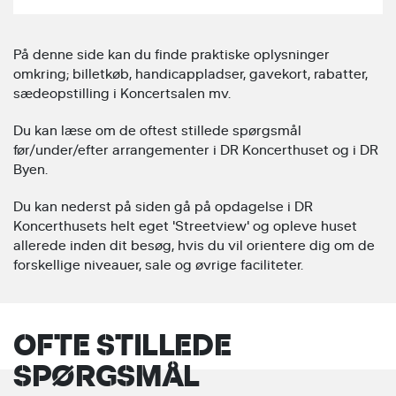
På denne side kan du finde praktiske oplysninger
omkring; billetkøb, handicappladser, gavekort, rabatter,
sædeopstilling i Koncertsalen mv.
Du kan læse om de oftest stillede spørgsmål
før/under/efter arrangementer i DR Koncerthuset og i DR
Byen.
Du kan nederst på siden gå på opdagelse i DR
Koncerthusets helt eget 'Streetview' og opleve huset
allerede inden dit besøg, hvis du vil orientere dig om de
forskellige niveauer, sale og øvrige faciliteter.
OFTE STILLEDE
SPØRGSMÅL