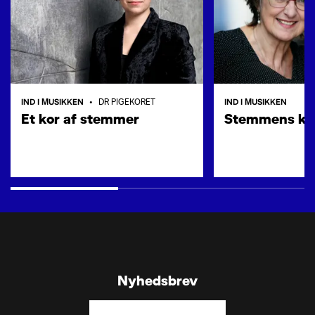
IND I MUSIKKEN
IND I MUSIKKEN
•
DR PIGEKORET
Et kor af stemmer
Stemmens kr
Nyhedsbrev