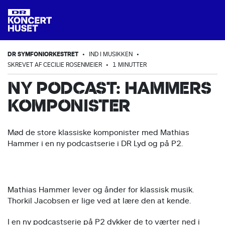
DR SYMFONIORKESTRET
•
IND I MUSIKKEN
•
SKREVET AF CECILIE ROSENMEIER
•
1 MINUTTER
NY PODCAST: HAMMERS
KOMPONISTER
Mød de store klassiske komponister med Mathias
Hammer i en ny podcastserie i DR Lyd og på P2.
Mathias Hammer lever og ånder for klassisk musik.
Thorkil Jacobsen er lige ved at lære den at kende.
I en ny podcastserie på P2 dykker de to værter ned i