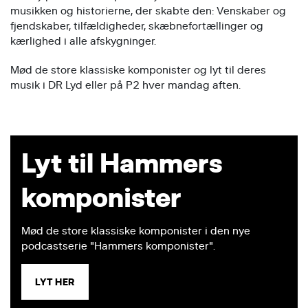
musikken og historierne, der skabte den: Venskaber og
fjendskaber, tilfældigheder, skæbnefortællinger og
kærlighed i alle afskygninger.
Mød de store klassiske komponister og lyt til deres
musik i DR Lyd eller på P2 hver mandag aften.
Lyt til Hammers
komponister
Mød de store klassiske komponister i den nye
podcastserie "Hammers komponister".
LYT HER