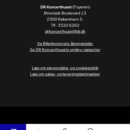
DR Koncerthuset
 (Foyeren)

Ørestads Boulevard 13

2300 København S.

drkoncerthuset@dr.dk
Se Billetkontorets åbningstider
Se DR Koncerthusets smiley-rapporter
Læs om persondata- og cookiepolitik
Læs om salgs- og leveringsbetingelser