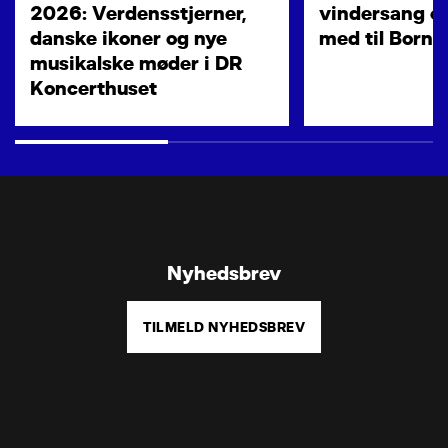
2026: Verdensstjerner,
vindersang og
danske ikoner og nye
med til Born
musikalske møder i DR
Koncerthuset
Nyhedsbrev
TILMELD NYHEDSBREV