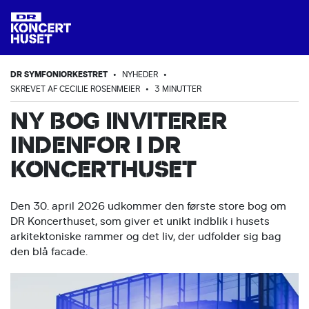
DR SYMFONIORKESTRET
•
NYHEDER
•
SKREVET AF CECILIE ROSENMEIER
•
3 MINUTTER
NY BOG INVITERER
INDENFOR I DR
KONCERTHUSET
Den 30. april 2026 udkommer den første store bog om
DR Koncerthuset, som giver et unikt indblik i husets
arkitektoniske rammer og det liv, der udfolder sig bag
den blå facade.