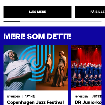
LÆS MERE
FÅ BILL
MERE SOM DETTE
NYHEDER
NYHEDER
|
ARTIKEL
|
ARTIKEL
Copenhagen Jazz Festival
DR Juniorkore