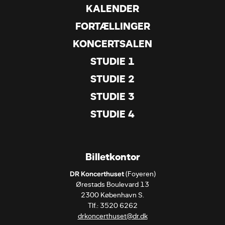
KALENDER
FORTÆLLINGER
KONCERTSALEN
STUDIE 1
STUDIE 2
STUDIE 3
STUDIE 4
Billetkontor
DR Koncerthuset
 (Foyeren)

Ørestads Boulevard 13

2300 København S.

drkoncerthuset@dr.dk