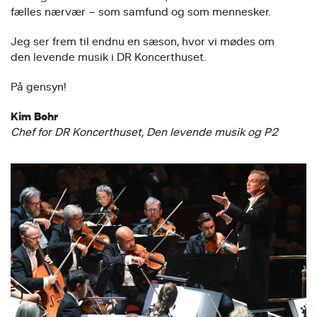
fælles nærvær – som samfund og som mennesker.
Jeg ser frem til endnu en sæson, hvor vi mødes om
den levende musik i DR Koncerthuset.
På gensyn!
Kim Bohr
Chef for DR Koncerthuset, Den levende musik og P2