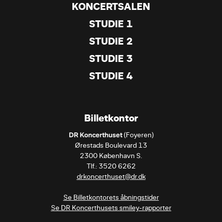
KONCERTSALEN
STUDIE 1
STUDIE 2
STUDIE 3
STUDIE 4
Billetkontor
DR Koncerthuset
 (Foyeren)

Ørestads Boulevard 13

2300 København S.

drkoncerthuset@dr.dk
Se Billetkontorets åbningstider
Se DR Koncerthusets smiley-rapporter