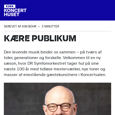
SKREVET AF KIM BOHR
•
3 MINUTTER
KÆRE PUBLIKUM
Den levende musik binder os sammen – på tværs af
tider, generationer og forskelle. Velkommen til en ny
sæson, hvor DR Symfoniorkestret tager hul på sine
næste 100 år med tidløse mesterværker, nye toner og
masser af enestående gæstekunstnere i Koncertsalen.