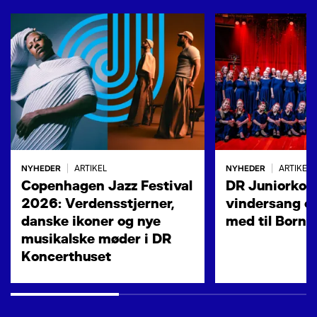
NYHEDER
NYHEDER
|
ARTIKEL
|
ARTIKEL
Copenhagen Jazz Festival
DR Juniorkore
2026: Verdensstjerner,
vindersang og
danske ikoner og nye
med til Born
musikalske møder i DR
Koncerthuset