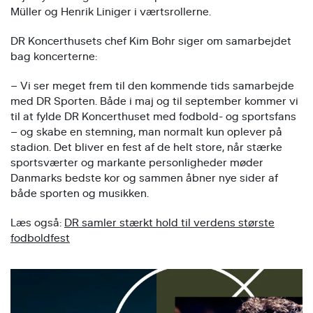
Müller og Henrik Liniger i værtsrollerne.
DR Koncerthusets chef Kim Bohr siger om samarbejdet
bag koncerterne:
– Vi ser meget frem til den kommende tids samarbejde
med DR Sporten. Både i maj og til september kommer vi
til at fylde DR Koncerthuset med fodbold- og sportsfans
– og skabe en stemning, man normalt kun oplever på
stadion. Det bliver en fest af de helt store, når stærke
sportsværter og markante personligheder møder
Danmarks bedste kor og sammen åbner nye sider af
både sporten og musikken.
Læs også:
DR samler stærkt hold til verdens største
fodboldfest