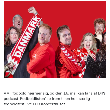
VM i fodbold nærmer sig, og den 16. maj kan fans af DR’s
podcast ’Fodboldlisten’ se frem til en helt særlig
fodboldfest live i DR Koncerthuset.