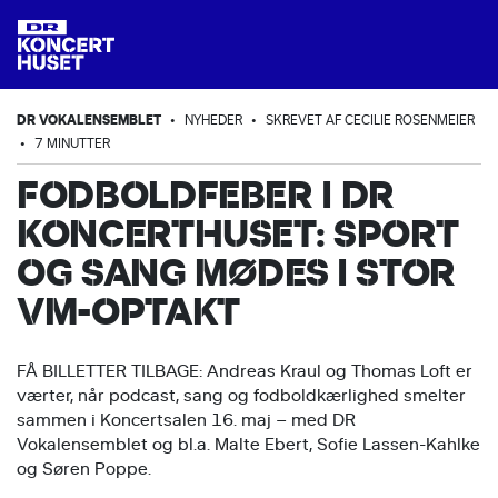
DR VOKALENSEMBLET
•
NYHEDER
•
SKREVET AF CECILIE ROSENMEIER
•
7 MINUTTER
FODBOLDFEBER I DR
KONCERTHUSET: SPORT
OG SANG MØDES I STOR
VM-OPTAKT
FÅ BILLETTER TILBAGE: Andreas Kraul og Thomas Loft er
værter, når podcast, sang og fodboldkærlighed smelter
sammen i Koncertsalen 16. maj – med DR
Vokalensemblet og bl.a. Malte Ebert, Sofie Lassen-Kahlke
og Søren Poppe.