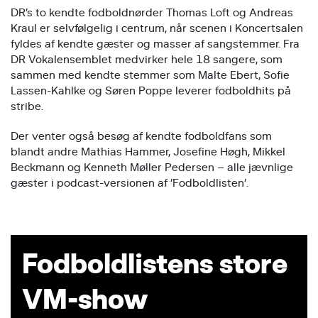
DR’s to kendte fodboldnørder Thomas Loft og Andreas
Kraul er selvfølgelig i centrum, når scenen i Koncertsalen
fyldes af kendte gæster og masser af sangstemmer. Fra
DR Vokalensemblet medvirker hele 18 sangere, som
sammen med kendte stemmer som Malte Ebert, Sofie
Lassen-Kahlke og Søren Poppe leverer fodboldhits på
stribe.
Der venter også besøg af kendte fodboldfans som
blandt andre Mathias Hammer, Josefine Høgh, Mikkel
Beckmann og Kenneth Møller Pedersen – alle jævnlige
gæster i podcast-versionen af ’Fodboldlisten’.
Fodboldlistens store
VM-show