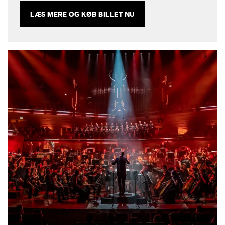
LÆS MERE OG KØB BILLET NU