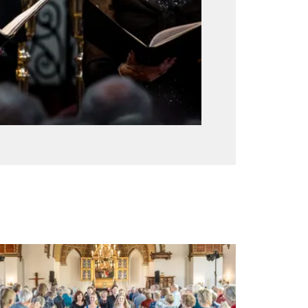
R VOKALENSEMBLET | CARSTEN
EYER-HANSEN DIRIGENT