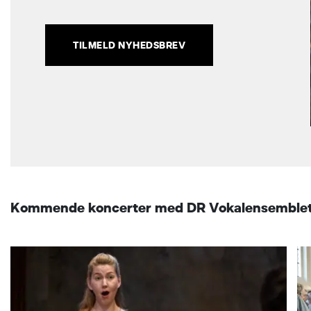
TILMELD NYHEDSBREV
Kommende koncerter med DR Vokalensemble
DR VOKALENSEMBLET | CARSTEN
SEYER-HANSEN VÆRT OG DIRIGENT