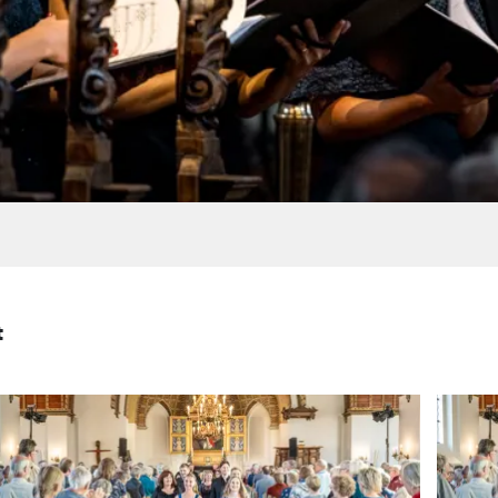
t
DR VOKALENSEMBLET | CARSTEN
D
SEYER-HANSEN DIRIGENT
S