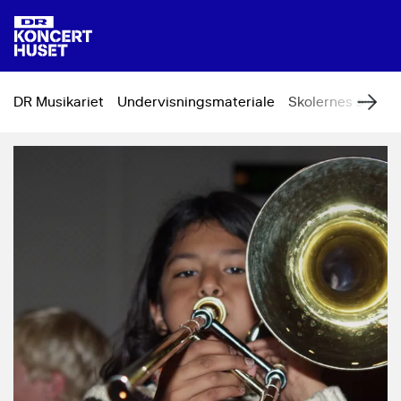
DR Musikariet
Undervisningsmateriale
Skolernes sangd