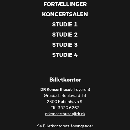
FORTÆLLINGER
KONCERTSALEN
STUDIE 1
STUDIE 2
STUDIE 3
STUDIE 4
Billetkontor
DR Koncerthuset
 (Foyeren)

Ørestads Boulevard 13

2300 København S.

drkoncerthuset@dr.dk
Se Billetkontorets åbningstider