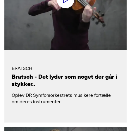
BRATSCH
Bratsch - Det lyder som noget der går i
stykker..
Oplev DR Symfoniorkestrets musikere fortælle
om deres instrumenter