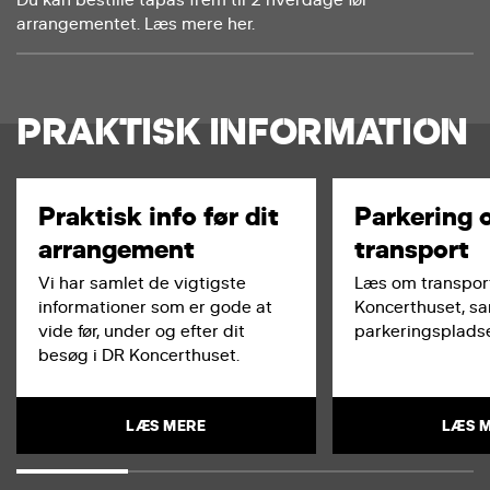
arrangementet. Læs mere her.
PRAKTISK INFORMATION
Praktisk info før dit
Parkering 
arrangement
transport
Vi har samlet de vigtigste
Læs om transport
informationer som er gode at
Koncerthuset, s
vide før, under og efter dit
parkeringspladse
besøg i DR Koncerthuset.
LÆS MERE
LÆS 