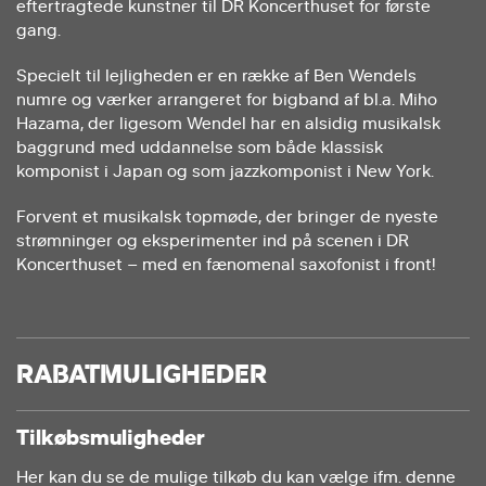
eftertragtede kunstner til DR Koncerthuset for første
gang.
Specielt til lejligheden er en række af Ben Wendels
numre og værker arrangeret for bigband af bl.a. Miho
Hazama, der ligesom Wendel har en alsidig musikalsk
baggrund med uddannelse som både klassisk
komponist i Japan og som jazzkomponist i New York.
Forvent et musikalsk topmøde, der bringer de nyeste
strømninger og eksperimenter ind på scenen i DR
Koncerthuset – med en fænomenal saxofonist i front!
RABATMULIGHEDER
Tilkøbsmuligheder
Her kan du se de mulige tilkøb du kan vælge ifm. denne