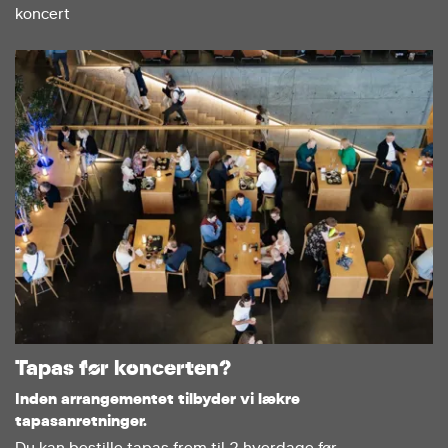
koncert
Tapas før koncerten?
Inden arrangementet tilbyder vi lækre
tapasanretninger.
Du kan bestille tapas frem til 2 hverdage før