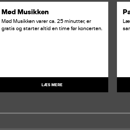
Mød Musikken
Pa
Mød Musikken varer ca. 25 minutter, er
Læs
gratis og starter altid en time før koncerten.
sam
LÆS MERE