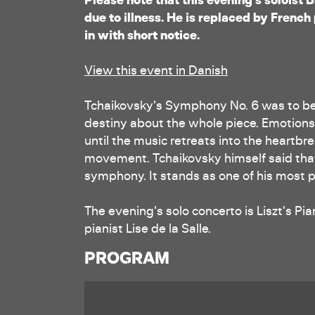
due to illness. He is replaced by French
in with short notice.
View this event in Danish
Tchaikovsky's Symphony No. 6 was to be h
destiny about the whole piece. Emotions
until the music retreats into the heartbre
movement. Tchaikovsky himself said that 
symphony. It stands as one of his most 
The evening's solo concerto is Liszt's Pi
pianist Lise de la Salle.
PROGRAM