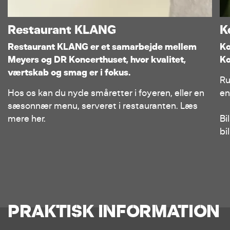
Restaurant KLANG
K
Restaurant KLANG er et samarbejde mellem
Ko
Meyers og DR Koncerthuset, hvor kvalitet,
Ko
værtskab og smag er i fokus.
Ru
Hos os kan du nyde småretter i foyeren, eller en
en
sæsonnær menu, serveret i restauranten. Læs
mere her.
Bi
bil
PRAKTISK INFORMATION