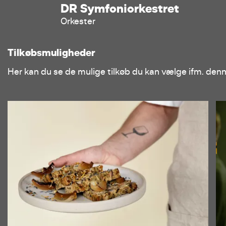
DR Symfoniorkestret
Orkester
Tilkøbsmuligheder
Her kan du se de mulige tilkøb du kan vælge ifm. den