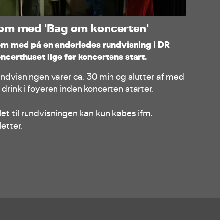
om med 'Bag om koncerten'
m med på en anderledes rundvisning i DR
ncerthuset lige før koncertens start.
ndvisningen varer ca. 30 min og slutter af med
 drink i foyeren inden koncerten starter.
llet til rundvisningen kan kun købes ifm.
letter.