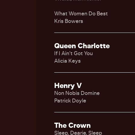
What Women Do Best
Kris Bowers
Queen Charlotte
If I Ain’t Got You
Alicia Keys
Henry V
Non Nobis Domine
Patrick Doyle
The Crown
Sleep, Dearie, Sleep