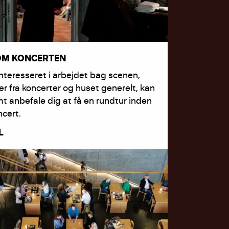
OM KONCERTEN
interesseret i arbejdet bag scenen,
ier fra koncerter og huset generelt, kan
mt anbefale dig at få en rundtur inden
ncert.
L