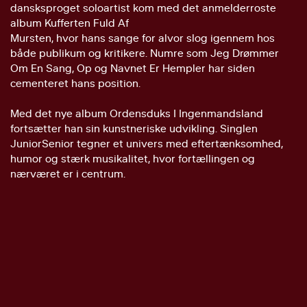
dansksproget soloartist kom med det anmelderroste
album Kufferten Fuld Af
Mursten, hvor hans sange for alvor slog igennem hos
både publikum og kritikere. Numre som Jeg Drømmer
Om En Sang, Op og Navnet Er Hempler har siden
cementeret hans position.
Med det nye album Ordensduks I Ingenmandsland
fortsætter han sin kunstneriske udvikling. Singlen
JuniorSenior tegner et univers med eftertænksomhed,
humor og stærk musikalitet, hvor fortællingen og
nærværet er i centrum.