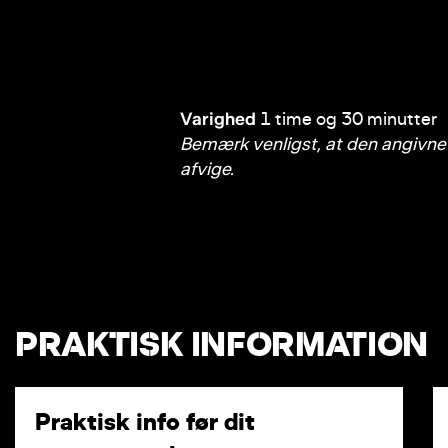
Varighed
1 time og 30 minutter
Bemærk venligst, at den angivne 
afvige.
PRAKTISK INFORMATION
Praktisk info før dit