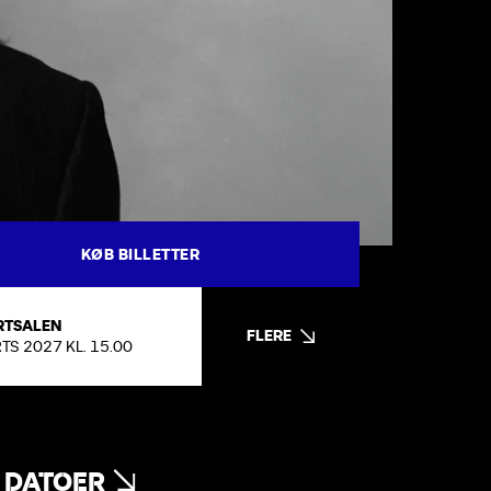
KØB BILLETTER
RTSALEN
FLERE
TS 2027 KL. 15.00
 DATOER