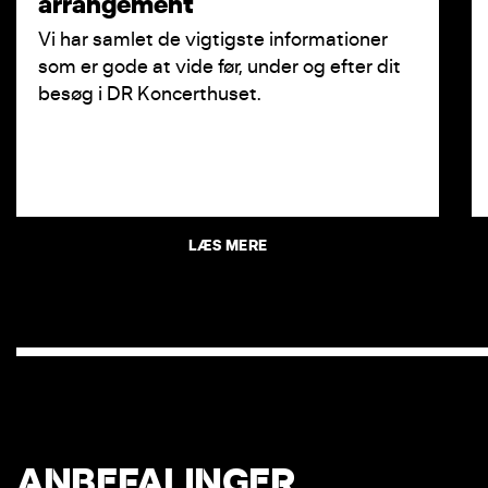
arrangement
Vi har samlet de vigtigste informationer
som er gode at vide før, under og efter dit
besøg i DR Koncerthuset.
LÆS MERE
ANBEFALINGER