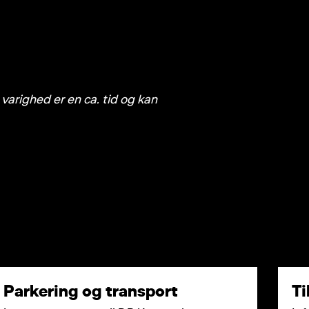
varighed er en ca. tid og kan
Parkering og transport
Ti