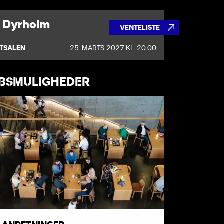
e Dyrholm
VENTELISTE
TSALEN
25. MARTS 2027 KL. 20.00
ØBSMULIGHEDER