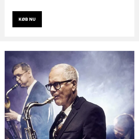
KØB NU