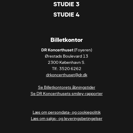
STUDIE 3
STUDIE 4
Billetkontor
DR Koncerthuset
 (Foyeren)

Ørestads Boulevard 13

2300 København S.

drkoncerthuset@dr.dk
Se Billetkontorets åbningstider
Se DR Koncerthusets smiley-rapporter
Læs om persondata- og cookiepolitik
Læs om salgs- og leveringsbetingelser