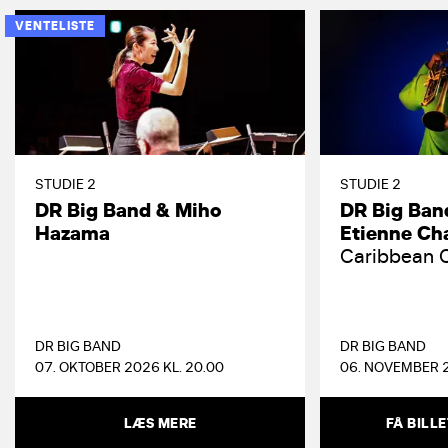
VENTELISTE
STUDIE 2
STUDIE 2
DR Big Band & Miho
DR Big Band
Hazama
Etienne Ch
Caribbean 
DR BIG BAND
DR BIG BAND
07. OKTOBER 2026 KL. 20.00
06. NOVEMBER 2
LÆS MERE
FÅ BILL