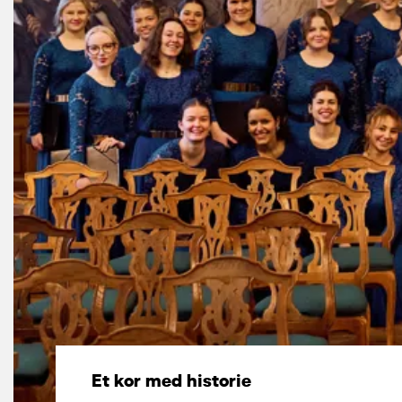
Et kor med historie