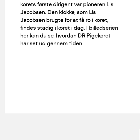
korets første dirigent var pioneren Lis
Jacobsen. Den klokke, som Lis
Jacobsen brugte for at få ro i koret,
findes stadig i koret i dag. I billedserien
her kan du se, hvordan DR Pigekoret
har set ud gennem tiden.