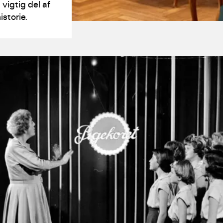
vigtig del af
istorie.