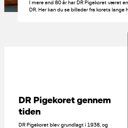
I mere end 80 år har DR Pigekoret været en 
DR. Her kan du se billeder fra korets lange h
DR Pigekoret gennem
tiden
DR Pigekoret blev grundlagt i 1938, og