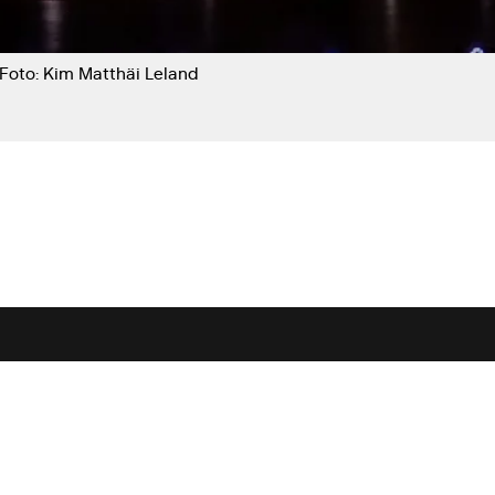
Foto: Kim Matthäi Leland
Nyhedsbrev