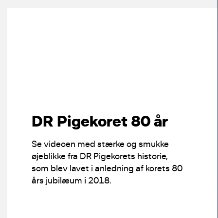
DR Pigekoret 80 år
Se videoen med stærke og smukke
øjeblikke fra DR Pigekorets historie,
som blev lavet i anledning af korets 80
års jubilæum i 2018.