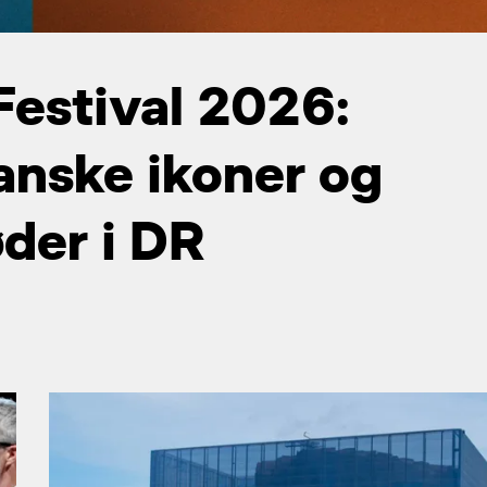
estival 2026:
anske ikoner og
der i DR