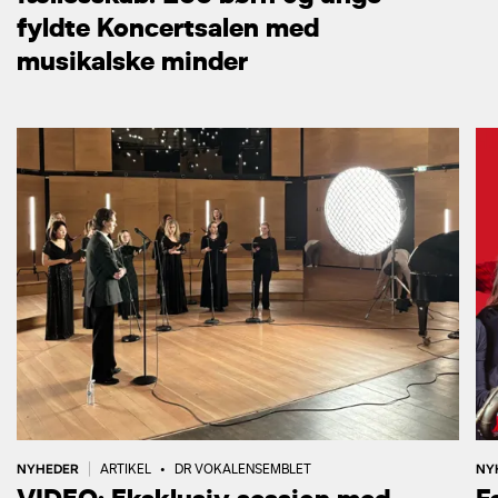
fyldte Koncertsalen med
musikalske minder
NYHEDER
NY
|
ARTIKEL
•
DR VOKALENSEMBLET