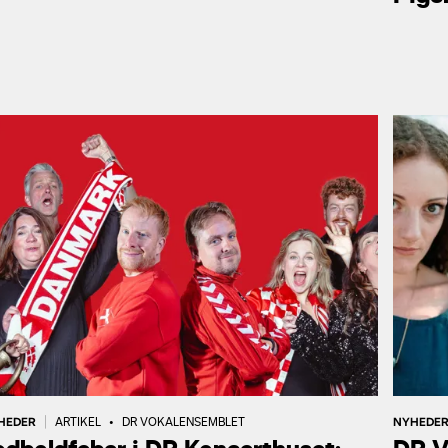
HEDER
NYHEDE
|
ARTIKEL
•
DR VOKALENSEMBLET