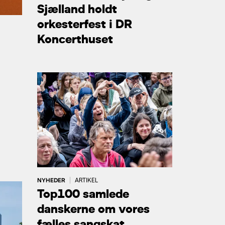
Sjælland holdt
orkesterfest i DR
Koncerthuset
NYHEDER
|
ARTIKEL
Top100 samlede
danskerne om vores
fælles sangskat