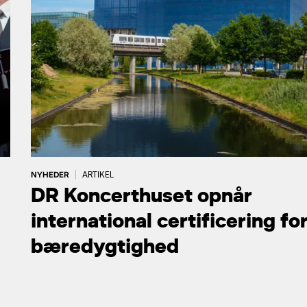
NYHEDER
|
ARTIKEL
DR Koncerthuset opnår
international certificering fo
bæredygtighed