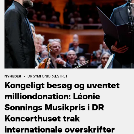
NYHEDER
•
DR SYMFONIORKESTRET
Kongeligt besøg og uventet
milliondonation: Léonie
Sonnings Musikpris i DR
Koncerthuset trak
internationale overskrifter