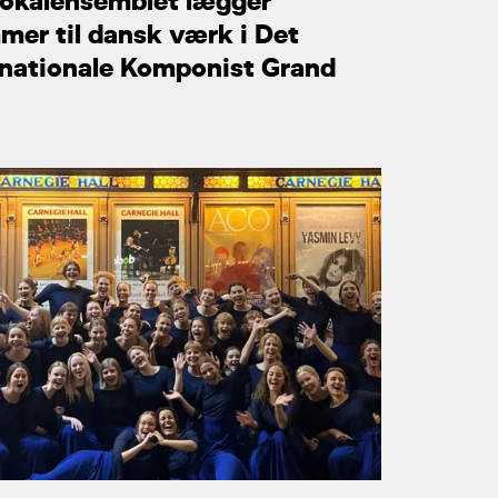
okalensemblet lægger
mer til dansk værk i Det
rnationale Komponist Grand