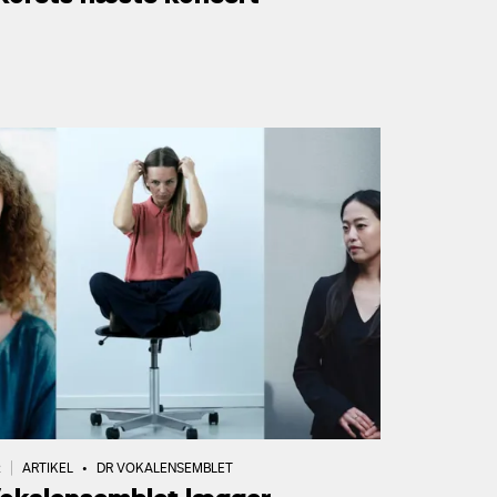
R
|
ARTIKEL
•
DR VOKALENSEMBLET