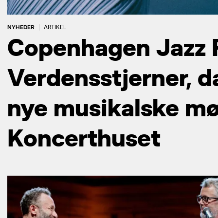
NYHEDER
|
ARTIKEL
Copenhagen Jazz F
Verdensstjerner, d
nye musikalske mø
Koncerthuset