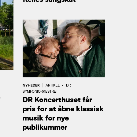
NYHEDER
|
ARTIKEL
•
DR
SYMFONIORKESTRET
r
DR Koncerthuset får
pris for at åbne klassisk
musik for nye
publikummer