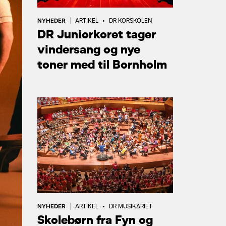
NYHEDER
|
ARTIKEL
•
DR KORSKOLEN
DR Juniorkoret tager
vindersang og nye
toner med til Bornholm
NYHEDER
|
ARTIKEL
•
DR MUSIKARIET
Skolebørn fra Fyn og